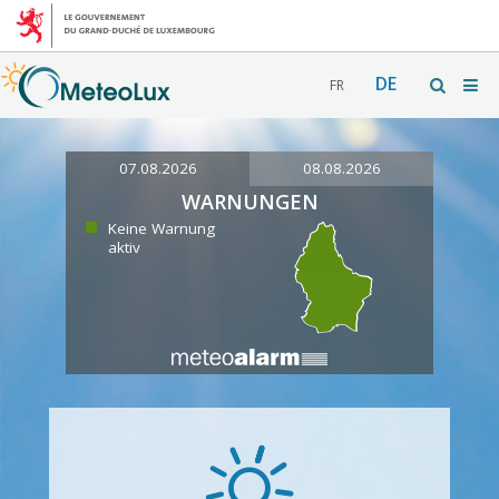
DE
FR
07.08.2026
08.08.2026
WARNUNGEN
Keine Warnung
aktiv