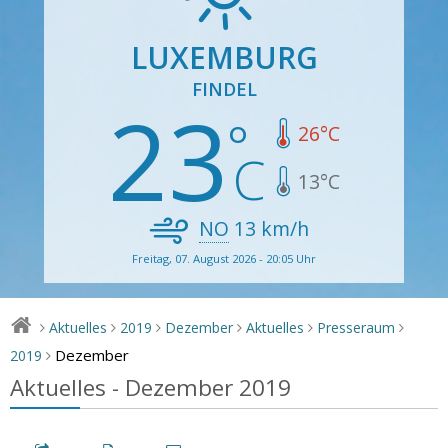
LUXEMBURG
FINDEL
23
26
°C
13
°C
NO
13
km/h
Freitag, 07. August 2026 - 20:05 Uhr
Aktuelles
2019
Dezember
Aktuelles
Presseraum
>
>
>
>
>
>
Dezember
2019
>
Aktuelles - Dezember 2019