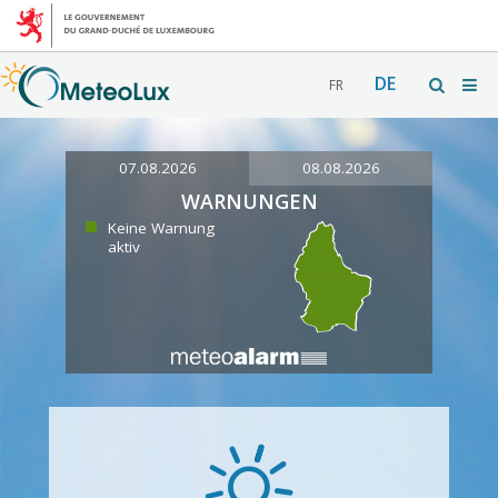
DE
FR
07.08.2026
08.08.2026
WARNUNGEN
Keine Warnung
aktiv