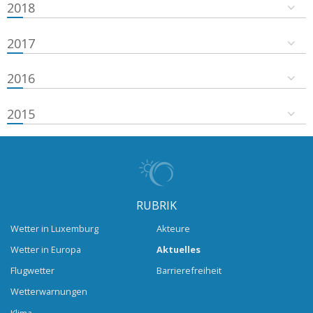
2018
2017
2016
2015
RUBRIK
Wetter in Luxemburg
Akteure
Wetter in Europa
Aktuelles
Flugwetter
Barrierefreiheit
Wetterwarnungen
Klima