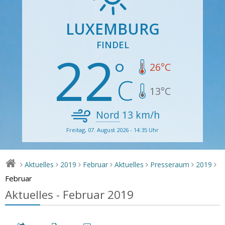
LUXEMBURG
FINDEL
22
26
°C
13
°C
Nord
13
km/h
Freitag, 07. August 2026 - 14:35 Uhr
Aktuelles
2019
Februar
Aktuelles
Presseraum
2019
>
>
>
>
>
>
>
Februar
Aktuelles - Februar 2019