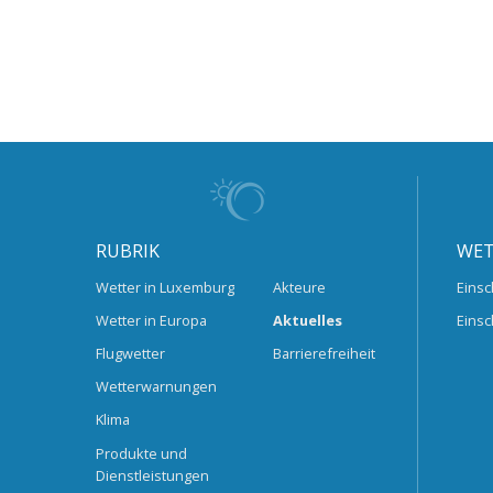
RUBRIK
WET
Wetter in Luxemburg
Akteure
Einsc
Wetter in Europa
Aktuelles
Einsc
Flugwetter
Barrierefreiheit
Wetterwarnungen
Klima
Produkte und
Dienstleistungen