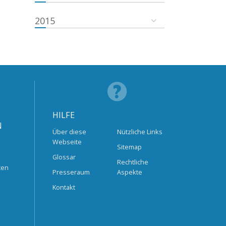
2015
HILFE
N
Über diese
Nützliche Links
Webseite
Sitemap
Glossar
Rechtliche
ten
Presseraum
Aspekte
Kontakt