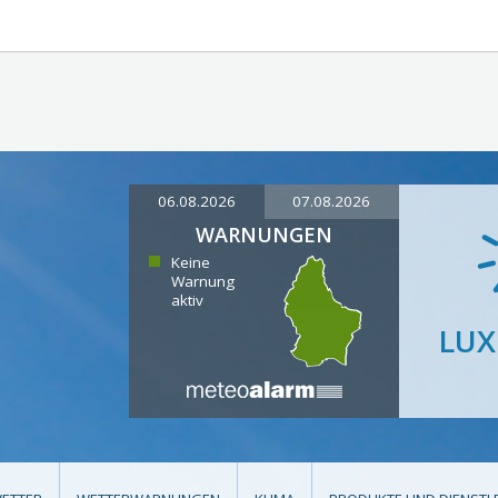
06.08.2026
07.08.2026
WARNUNGEN
Keine
Warnung
aktiv
LU