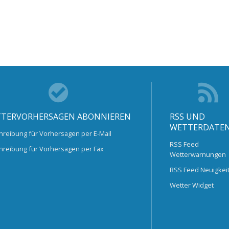
TERVORHERSAGEN ABONNIEREN
RSS UND
WETTERDATE
hreibung für Vorhersagen per E-Mail
RSS Feed
hreibung für Vorhersagen per Fax
Wetterwarnungen
RSS Feed Neuigkei
Wetter Widget