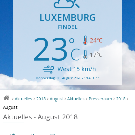
LUXEMBURG
FINDEL
23
24
°C
17
°C
West
15
km/h
Donnerstag, 06. August 2026 - 19:45 Uhr
Aktuelles
2018
August
Aktuelles
Presseraum
2018
>
>
>
>
>
>
>
August
Aktuelles - August 2018