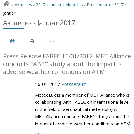
Aktuelles
2017
Januar
Aktuelles
Presseraum
2017
>
>
>
>
>
>
>
Januar
Aktuelles - Januar 2017
Press Release FABEC 16/01/2017: MET Alliance
conducts FABEC study about the impact of
adverse weather conditions on ATM
16-01-2017
Presseraum
MeteoLux is a member of MET Alliance who is
collaborating with FABEC on international level
in the field of aeronautical meteorology.
MET Alliance conducts FABEC study about the
impact of adverse weather conditions on ATM.