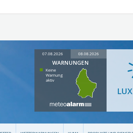
07.08.2026
08.08.2026
WARNUNGEN
Keine
Warnung
aktiv
LU