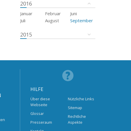
2016
Januar
Februar
Juni
Juli
August
September
2015
HILFE
N
Über diese
Nützliche Links
Webseite
Sitemap
Glossar
Rechtliche
ten
Presseraum
Aspekte