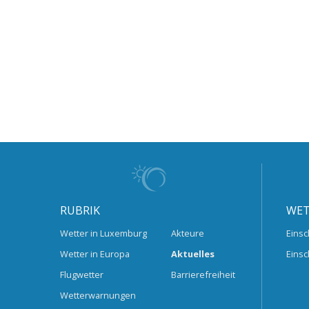
RUBRIK
WET
Wetter in Luxemburg
Akteure
Einsc
Wetter in Europa
Aktuelles
Einsc
Flugwetter
Barrierefreiheit
Wetterwarnungen