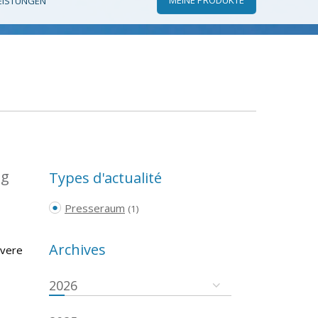
EISTUNGEN
ng
Types d'actualité
Presseraum
(1)
Archives
evere
2026