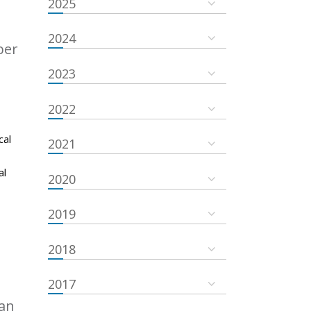
2025
2024
ber
2023
2022
cal
2021
al
2020
2019
2018
2017
an