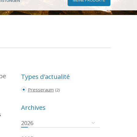
EISTUNGEN
ope
Types d'actualité
Presseraum
(2)
Archives
s
2026