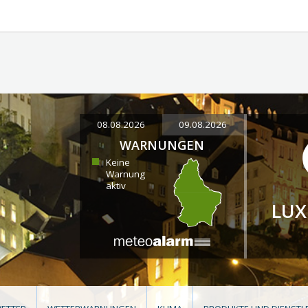
08.08.2026
09.08.2026
WARNUNGEN
Keine
Warnung
aktiv
LU