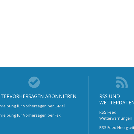
TERVORHERSAGEN ABONNIEREN
RSS UND
WETTERDATE
hreibung für Vorhersagen per E-Mail
RSS Feed
hreibung für Vorhersagen per Fax
Wetterwarnungen
RSS Feed Neuigkei