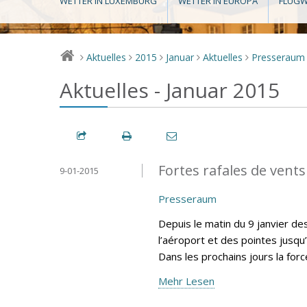
WETTER IN LUXEMBURG
WETTER IN EUROPA
FLUGW
Aktuelles
2015
Januar
Aktuelles
Presseraum
>
>
>
>
>
Aktuelles - Januar 2015
Fortes rafales de vents
9-01-2015
Presseraum
Depuis le matin du 9 janvier d
l’aéroport et des pointes jusqu
Dans les prochains jours la for
Mehr Lesen