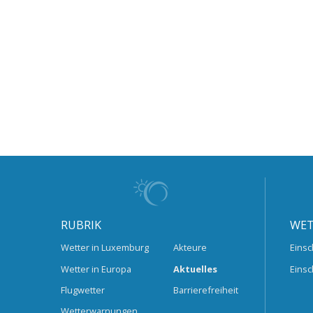
RUBRIK
WET
Wetter in Luxemburg
Akteure
Einsc
Wetter in Europa
Aktuelles
Einsc
Flugwetter
Barrierefreiheit
Wetterwarnungen