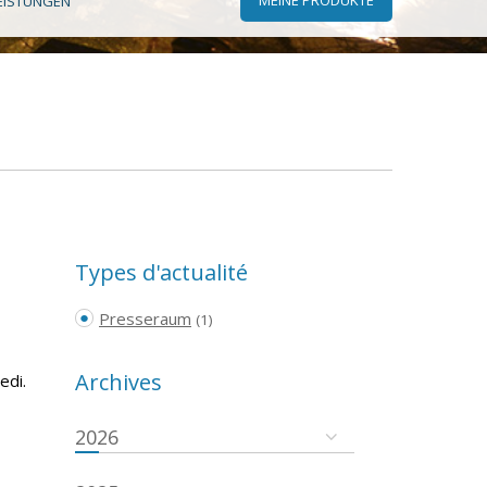
EISTUNGEN
Types d'actualité
Presseraum
(1)
Archives
edi.
2026