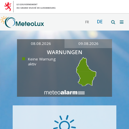
DE
FR
08.08.2026
09.08.2026
WARNUNGEN
Keine Warnung
aktiv