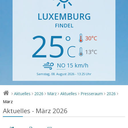
LUXEMBURG
FINDEL
25
30
°C
13
°C
NO
15
km/h
Samstag, 08. August 2026 - 13:25 Uhr
Aktuelles
2026
März
Aktuelles
Presseraum
2026
>
>
>
>
>
>
>
März
Aktuelles - März 2026