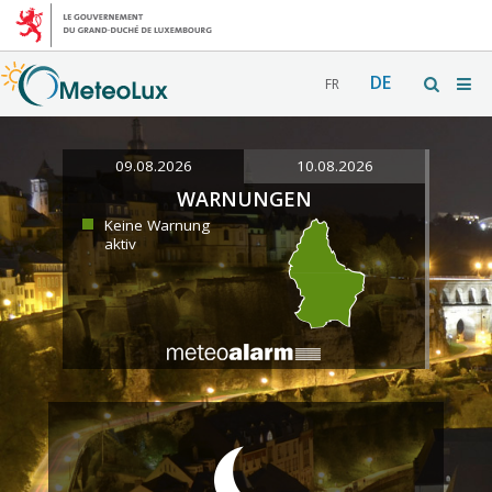
DE
FR
09.08.2026
10.08.2026
WARNUNGEN
Keine Warnung
aktiv