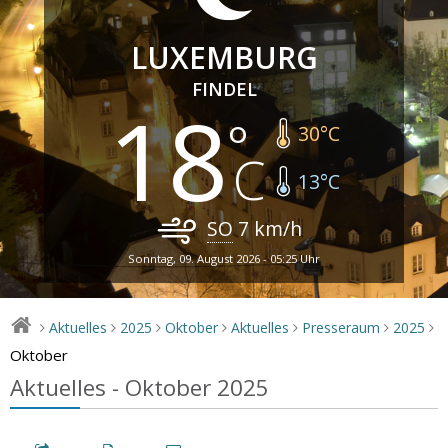
LUXEMBURG
FINDEL
18
30
°C
13
°C
SO
7
km/h
Sonntag, 09. August 2026 - 05:25 Uhr
Aktuelles
2025
Oktober
Aktuelles
Presseraum
2025
>
>
>
>
>
>
>
Oktober
Aktuelles - Oktober 2025