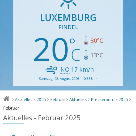
LUXEMBURG
FINDEL
20
30
°C
13
°C
NO
17
km/h
Samstag, 08. August 2026 - 10:55 Uhr
Aktuelles
2025
Februar
Aktuelles
Presseraum
2025
>
>
>
>
>
>
>
Februar
Aktuelles - Februar 2025