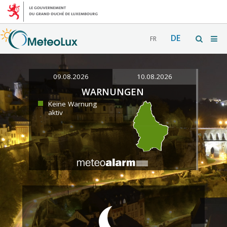
DE
FR
09.08.2026
10.08.2026
WARNUNGEN
Keine Warnung
aktiv