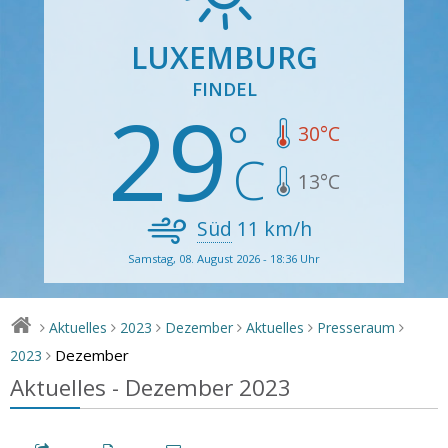
LUXEMBURG
FINDEL
29
30
°C
13
°C
Süd
11
km/h
Samstag, 08. August 2026 - 18:36 Uhr
Aktuelles
2023
Dezember
Aktuelles
Presseraum
>
>
>
>
>
>
Dezember
2023
>
Aktuelles - Dezember 2023