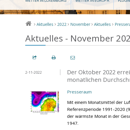
WETTER IN LUXEMBURG
WETTER IN EUROPA
FLUGW
Aktuelles
2022
November
Aktuelles
Presse
>
>
>
>
>
Aktuelles - November 20
Der Oktober 2022 errei
2-11-2022
monatlichen Durchsch
Presseraum
Mit einem Monatsmittel der Lu
Referenzperiode 1991-2020 (9,
der wärmste Monat in der Gesc
1947.