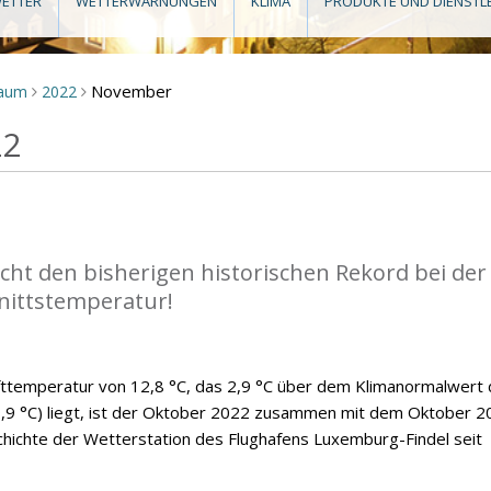
ETTER
WETTERWARNUNGEN
KLIMA
PRODUKTE UND DIENSTL
November
raum
2022
>
>
22
cht den bisherigen historischen Rekord bei der
nittstemperatur!
fttemperatur von 12,8 °C, das 2,9 °C über dem Klimanormalwert 
9 °C) liegt, ist der Oktober 2022 zusammen mit dem Oktober 2
hichte der Wetterstation des Flughafens Luxemburg-Findel seit