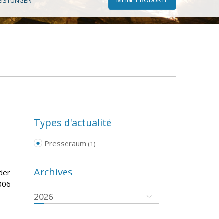
EISTUNGEN
Types d'actualité
Presseraum
(1)
Archives
der
006
2026