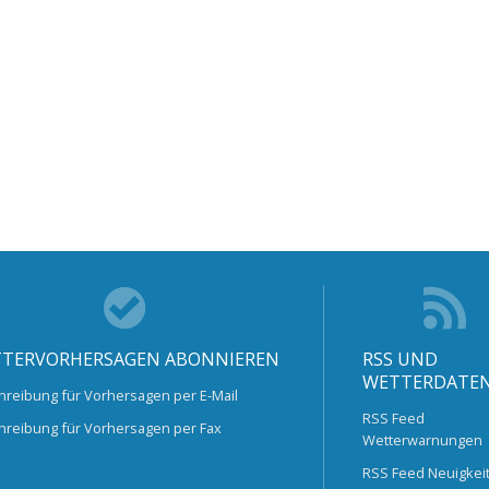
TERVORHERSAGEN ABONNIEREN
RSS UND
WETTERDATE
hreibung für Vorhersagen per E-Mail
RSS Feed
hreibung für Vorhersagen per Fax
Wetterwarnungen
RSS Feed Neuigkei