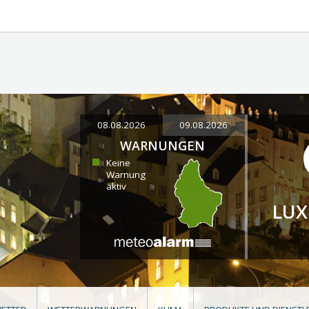
08.08.2026
09.08.2026
WARNUNGEN
Keine
Warnung
aktiv
LU