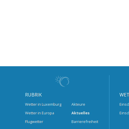
RUBRIK
WET
Wetter in Luxemburg
Akteure
Einsc
Wetter in Europa
Aktuelles
Einsc
Flugwetter
Barrierefreiheit