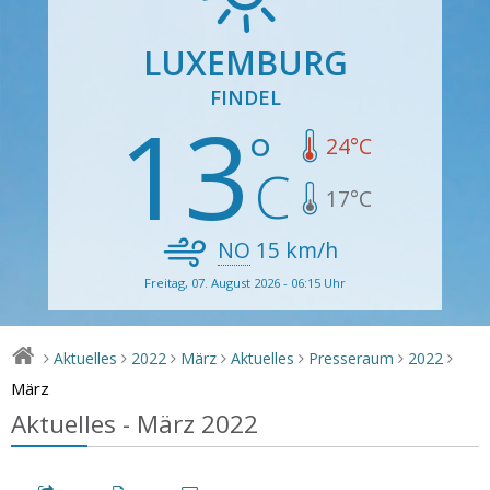
LUXEMBURG
FINDEL
13
24
°C
17
°C
NO
15
km/h
Freitag, 07. August 2026 - 06:15 Uhr
Aktuelles
2022
März
Aktuelles
Presseraum
2022
>
>
>
>
>
>
>
März
Aktuelles - März 2022