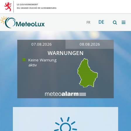
DE
FR
07.08.2026
08.08.2026
WARNUNGEN
Keine Warnung
aktiv