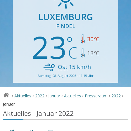
LUXEMBURG
FINDEL
23
30
°C
13
°C
Ost
15
km/h
Samstag, 08. August 2026 - 11:45 Uhr
Aktuelles
2022
Januar
Aktuelles
Presseraum
2022
>
>
>
>
>
>
>
Januar
Aktuelles - Januar 2022