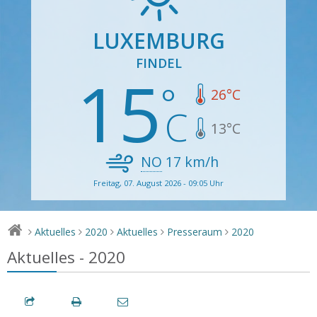
LUXEMBURG
FINDEL
15
26
°C
13
°C
NO
17
km/h
Freitag, 07. August 2026 - 09:05 Uhr
Aktuelles
2020
Aktuelles
Presseraum
2020
>
>
>
>
>
Aktuelles - 2020