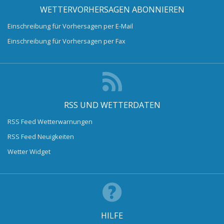
WETTERVORHERSAGEN ABONNIEREN
Einschreibung für Vorhersagen per E-Mail
Einschreibung für Vorhersagen per Fax
RSS UND WETTERDATEN
RSS Feed Wetterwarnungen
RSS Feed Neuigkeiten
Wetter Widget
HILFE