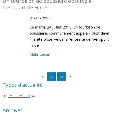
Un tourbillon de poussière observé à
l’aéroport de Findel
21-11-2018
Ce mardi, 24 juillet 2018, un tourbillon de
poussière, communément appelé « dust devil
», a été observé dans l’enceinte de l’aéroport
Findel.
Mehr Lesen
1
2
Types d'actualité
Presseraum
(4)
Archives