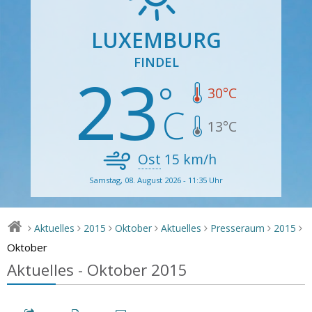
LUXEMBURG
FINDEL
23
30
°C
13
°C
Ost
15
km/h
Samstag, 08. August 2026 - 11:35 Uhr
Aktuelles
2015
Oktober
Aktuelles
Presseraum
2015
>
>
>
>
>
>
>
Oktober
Aktuelles - Oktober 2015