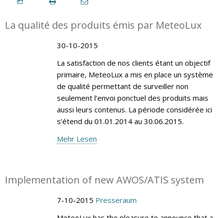
La qualité des produits émis par MeteoLux
30-10-2015
La satisfaction de nos clients étant un objectif
primaire, MeteoLux a mis en place un système
de qualité permettant de surveiller non
seulement l’envoi ponctuel des produits mais
aussi leurs contenus. La période considérée ici
s’étend du 01.01.2014 au 30.06.2015.
Mehr Lesen
Implementation of new AWOS/ATIS system
7-10-2015
Presseraum
MeteoLux has the pleasure to announce that a