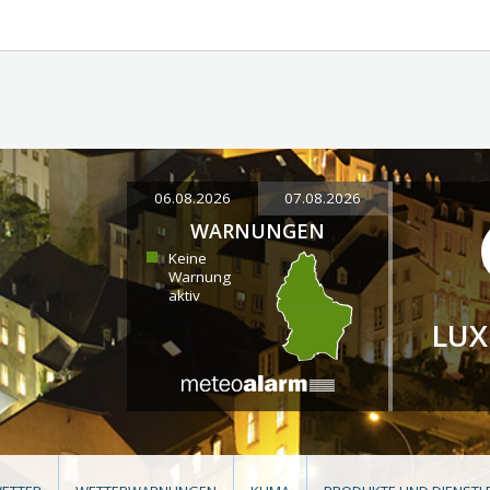
06.08.2026
07.08.2026
WARNUNGEN
Keine
Warnung
aktiv
LU