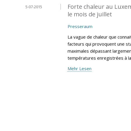
Forte chaleur au Luxe
5-07-2015
le mois de juillet
Presseraum
La vague de chaleur que connai
facteurs qui provoquent une sta
maximales dépassant largement
températures enregistrées à l
Mehr Lesen