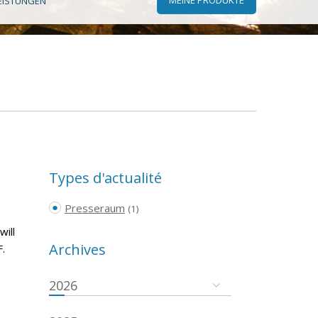
EISTUNGEN
Types d'actualité
Presseraum
(1)
will
Archives
.
2026