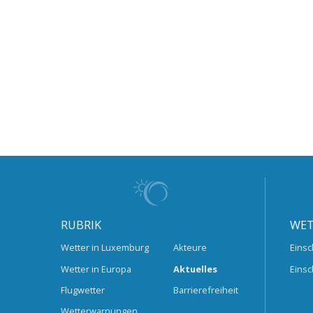
RUBRIK
WET
Wetter in Luxemburg
Akteure
Einsc
Wetter in Europa
Aktuelles
Einsc
Flugwetter
Barrierefreiheit
Wetterwarnungen