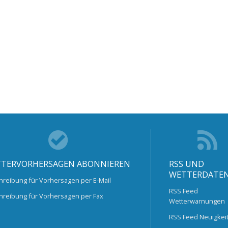
TERVORHERSAGEN ABONNIEREN
RSS UND
WETTERDATE
hreibung für Vorhersagen per E-Mail
RSS Feed
hreibung für Vorhersagen per Fax
Wetterwarnungen
RSS Feed Neuigkei