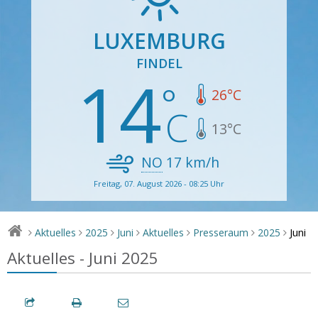
LUXEMBURG
FINDEL
14
26
°C
13
°C
NO
17
km/h
Freitag, 07. August 2026 - 08:25 Uhr
Juni
Aktuelles
2025
Juni
Aktuelles
Presseraum
2025
>
>
>
>
>
>
>
Aktuelles - Juni 2025