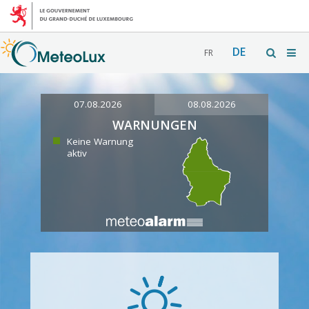
DE
FR
07.08.2026
08.08.2026
WARNUNGEN
Keine Warnung
aktiv