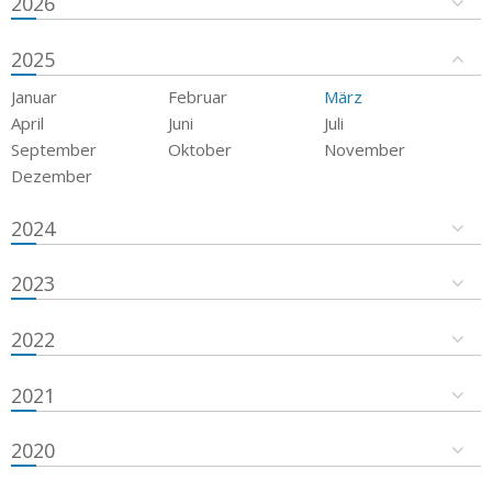
2026
2025
Januar
Februar
März
April
Juni
Juli
September
Oktober
November
Dezember
2024
2023
2022
2021
2020