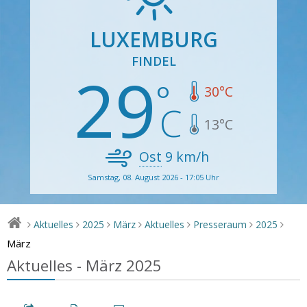
LUXEMBURG
FINDEL
29
30
°C
13
°C
Ost
9
km/h
Samstag, 08. August 2026 - 17:05 Uhr
Aktuelles
2025
März
Aktuelles
Presseraum
2025
>
>
>
>
>
>
>
März
Aktuelles - März 2025