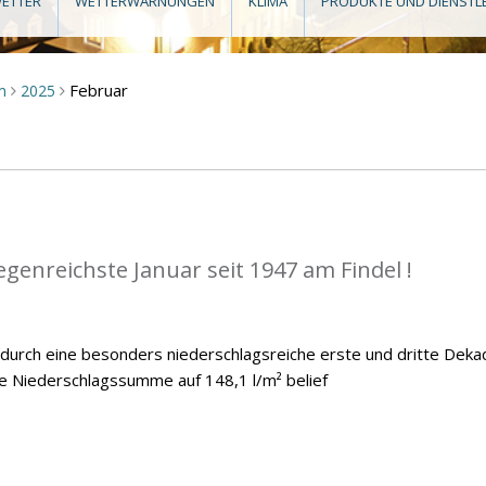
ETTER
WETTERWARNUNGEN
KLIMA
PRODUKTE UND DIENSTL
Februar
m
2025
>
>
egenreichste Januar seit 1947 am Findel !
 durch eine besonders niederschlagsreiche erste und dritte Deka
he Niederschlagssumme auf 148,1 l/m² belief