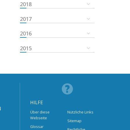
2018
2017
2016
2015
HILFE
N
Über diese
Nützliche Links
Webseite
Sitemap
Glossar
Rechtliche