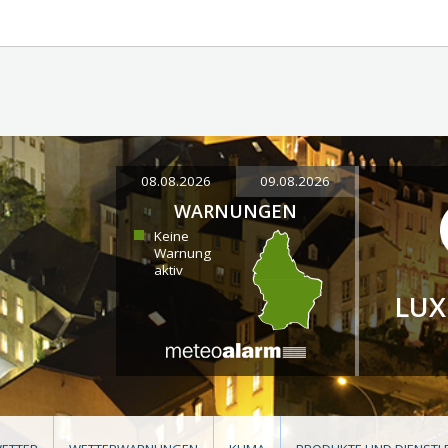
08.08.2026
09.08.2026
WARNUNGEN
Keine
Warnung
aktiv
LU