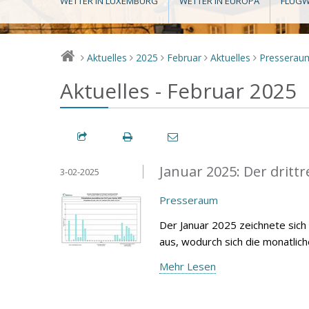
WETTER IN LUXEMBURG
WETTER IN EUROPA
FLUGW
Aktuelles
2025
Februar
Aktuelles
Presserau
>
>
>
>
>
Aktuelles - Februar 2025
Januar 2025: Der drittr
3-02-2025
Presseraum
Der Januar 2025 zeichnete sich
aus, wodurch sich die monatlic
Mehr Lesen