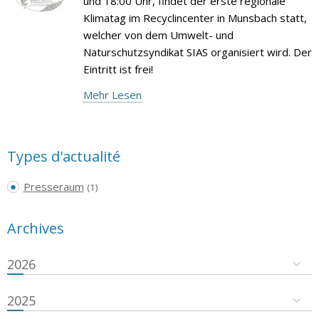
und 18:00 Uhr, findet der erste regionale
Klimatag im Recyclincenter in Munsbach statt,
welcher von dem Umwelt- und
Naturschutzsyndikat SIAS organisiert wird. Der
Eintritt ist frei!
Mehr Lesen
Types d'actualité
Presseraum
(1)
Archives
2026
2025