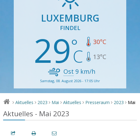
LUXEMBURG
FINDEL
29
30
°C
13
°C
Ost
9
km/h
Samstag, 08. August 2026 - 17:05 Uhr
Mai
Aktuelles
2023
Mai
Aktuelles
Presseraum
2023
>
>
>
>
>
>
>
Aktuelles - Mai 2023