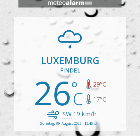
LUXEMBURG
FINDEL
26
29
°C
17
°C
SW
19
km/h
Sonntag, 09. August 2026 - 15:45 Uhr