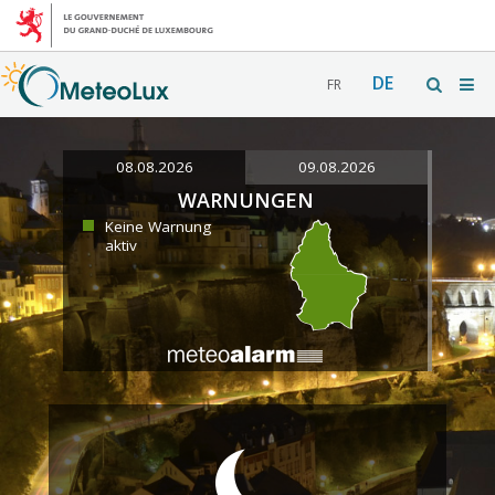
DE
FR
08.08.2026
09.08.2026
WARNUNGEN
Keine Warnung
aktiv