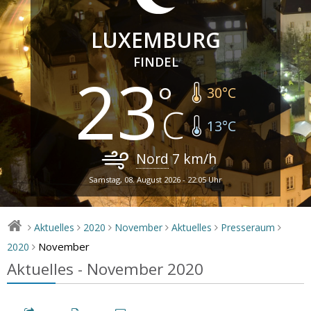
LUXEMBURG
FINDEL
23
30
°C
13
°C
Nord
7
km/h
Samstag, 08. August 2026 - 22:05 Uhr
Aktuelles
2020
November
Aktuelles
Presseraum
>
>
>
>
>
>
November
2020
>
Aktuelles - November 2020