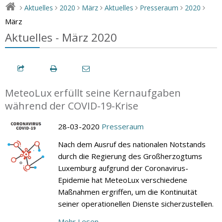
Aktuelles
2020
März
Aktuelles
Presseraum
2020
>
>
>
>
>
>
>
März
Aktuelles - März 2020
MeteoLux erfüllt seine Kernaufgaben
während der COVID-19-Krise
28-03-2020
Presseraum
Nach dem Ausruf des nationalen Notstands
durch die Regierung des Großherzogtums
Luxemburg aufgrund der Coronavirus-
Epidemie hat MeteoLux verschiedene
Maßnahmen ergriffen, um die Kontinuität
seiner operationellen Dienste sicherzustellen.
Mehr Lesen