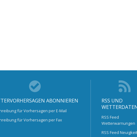
TERVORHERSAGEN ABONNIEREN
RSS UND
WETTERDATE
hreibung für Vorhersagen per E-Mail
RSS Feed
hreibung für Vorhersagen per Fax
Wetterwarnungen
RSS Feed Neuigkei