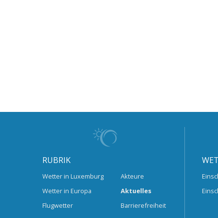
RUBRIK
WET
Wetter in Luxemburg
Akteure
Einsc
Wetter in Europa
Aktuelles
Einsc
Flugwetter
Barrierefreiheit