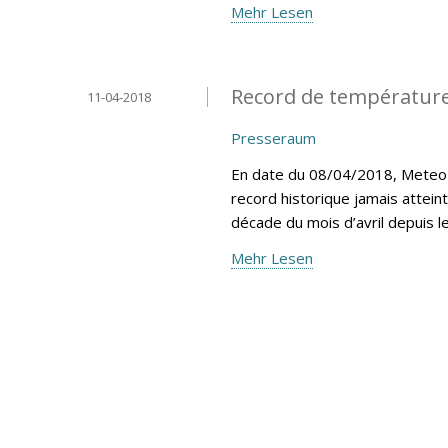
Mehr Lesen
Record de température
11-04-2018
Presseraum
En date du 08/04/2018, MeteoLu
record historique jamais attein
décade du mois d’avril depuis 
Mehr Lesen