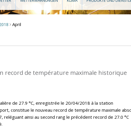
ETTER
WETTERWARNUNGEN
KLIMA
PRODUKTE UND DIENSTL
April
2018
>
n record de température maximale historique
lière de 27.9 °C, enregistrée le 20/04/2018 à la station
port, constitue le nouveau record de température maximale abs
7, reléguant ainsi au second rang le précédent record de 27.0 °C
9.