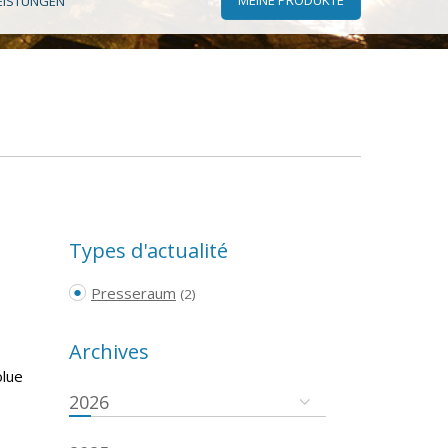
EISTUNGEN
Types d'actualité
Presseraum
(2)
Archives
olue
2026