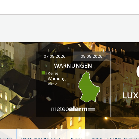
07.08.2026
08.08.2026
WARNUNGEN
Keine
Warnung
aktiv
LU