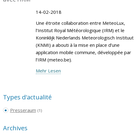
14-02-2018
Une étroite collaboration entre MeteoLux,
l’Institut Royal Météorologique (IRM) et le
Koninklijk Nederlands Meteorologisch Instituut
(KNMI) a abouti à la mise en place d’une
application mobile commune, développée par
l’IRM (meteo.be).
Mehr Lesen
Types d'actualité
Presseraum
(1)
Archives