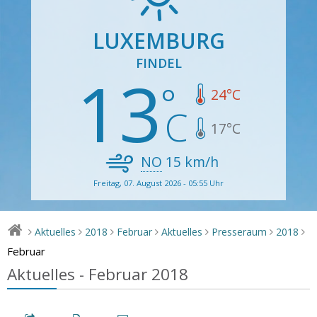
LUXEMBURG
FINDEL
13
24
°C
17
°C
NO
15
km/h
Freitag, 07. August 2026 - 05:55 Uhr
Aktuelles
2018
Februar
Aktuelles
Presseraum
2018
>
>
>
>
>
>
>
Februar
Aktuelles - Februar 2018