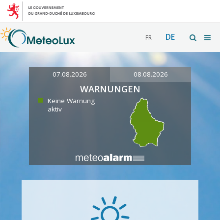
DE
FR
07.08.2026
08.08.2026
WARNUNGEN
Keine Warnung
aktiv