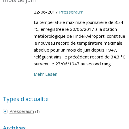
22-06-2017
Presseraum
La température maximale journalière de 35.4
°C, enregistrée le 22/06/2017 à la station
météorologique de Findel-Aéroport, constitue
le nouveau record de température maximale
absolue pour un mois de juin depuis 1947,
reléguant ainsi le précédent record de 34.3 °C
survenu le 27/06/1947 au second rang.
Mehr Lesen
Types d'actualité
Presseraum
(1)
Archives