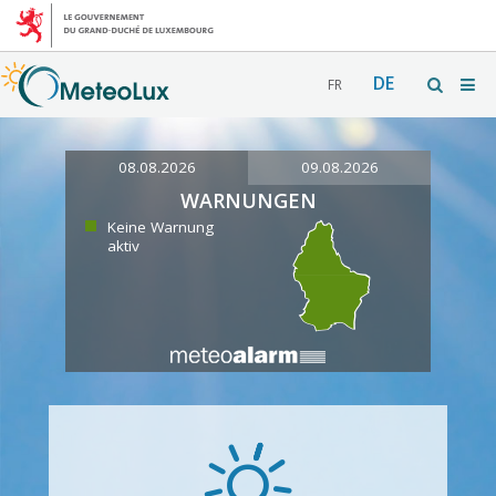
DE
FR
08.08.2026
09.08.2026
WARNUNGEN
Keine Warnung
aktiv