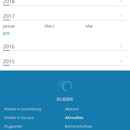
2018
2017
Januar
März
Mai
Juni
2016
2015
RUBRIK
Wetter in Luxemburg
Akteure
Wetter in Europa
Aktuelles
Flugwetter
Barrierefreiheit