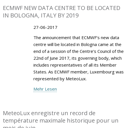
ECMWF NEW DATA CENTRE TO BE LOCATED
IN BOLOGNA, ITALY BY 2019
27-06-2017
The announcement that ECMWF’s new data
centre will be located in Bologna came at the
end of a session of the Centre’s Council of the
22nd of June 2017, its governing body, which
includes representatives of all its Member
States. As ECMWF member, Luxembourg was
represented by MeteoLux.
Mehr Lesen
MeteoLux enregistre un record de
température maximale historique pour un
mois de juin