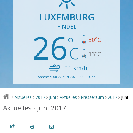
LUXEMBURG
FINDEL
26
30
°C
13
°C
11
km/h
Samstag, 08. August 2026 - 14:36 Uhr
Juni
Aktuelles
2017
Juni
Aktuelles
Presseraum
2017
>
>
>
>
>
>
>
Aktuelles - Juni 2017