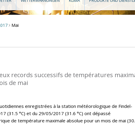
ETTER
WETTERWARNUNGEN
KLIMA
PRODUKTE UND DIENSTL
Mai
2017
>
eux records successifs de températures maxim
ois de mai
tidiennes enregistrées à la station météorologique de Findel-
17 (31.5 °C) et du 29/05/2017 (31.6 °C) ont dépassé
rique de température maximale absolue pour un mois de mai (30