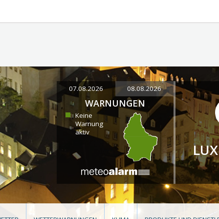
07.08.2026
08.08.2026
WARNUNGEN
Keine
Warnung
aktiv
LU