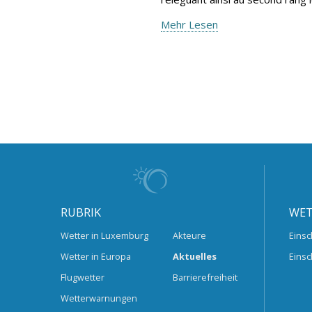
Mehr Lesen
RUBRIK
WET
Wetter in Luxemburg
Akteure
Einsc
Wetter in Europa
Aktuelles
Einsc
Flugwetter
Barrierefreiheit
Wetterwarnungen