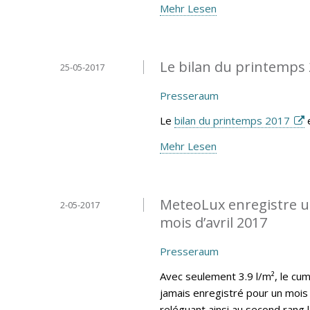
Mehr Lesen
Le bilan du printemps 
25-05-2017
Presseraum
Le
bilan du printemps 2017
e
Mehr Lesen
MeteoLux enregistre un
2-05-2017
mois d’avril 2017
Presseraum
Avec seulement 3.9 l/m², le cumu
jamais enregistré pour un mois 
reléguant ainsi au second rang 