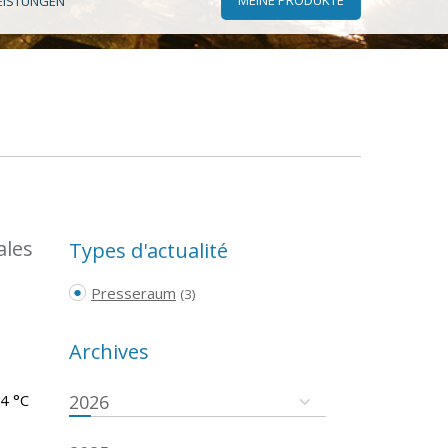
EISTUNGEN
ales
Types d'actualité
Presseraum
(3)
Archives
.4 °C
2026