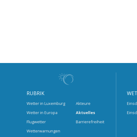
RUBRIK
WET
Wetter in Luxemburg
Akteure
Einsc
Wetter in Europa
Aktuelles
Einsc
Flugwetter
Barrierefreiheit
Wetterwarnungen