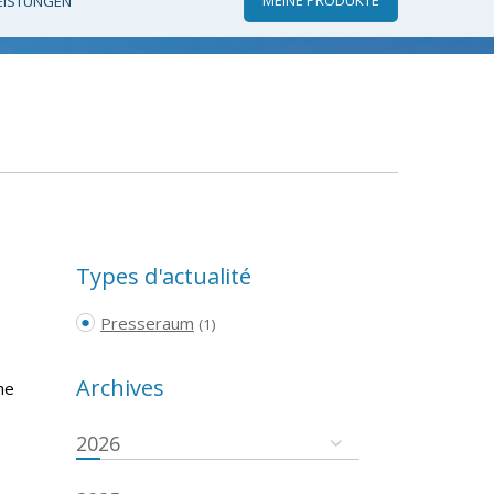
EISTUNGEN
Types d'actualité
Presseraum
(1)
Archives
he
2026