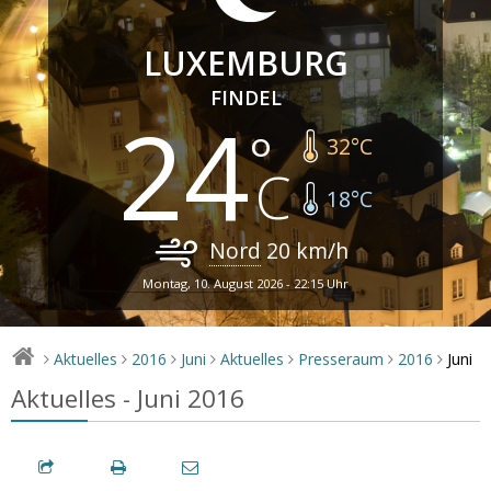
LUXEMBURG
FINDEL
24
32
°C
18
°C
Nord
20
km/h
Montag, 10. August 2026 - 22:15 Uhr
Juni
Aktuelles
2016
Juni
Aktuelles
Presseraum
2016
>
>
>
>
>
>
>
Aktuelles - Juni 2016