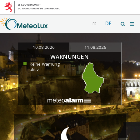
DE
FR
10.08.2026
11.08.2026
WARNUNGEN
Keine Warnung
aktiv