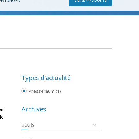
EISTUNGEN
Types d'actualité
Presseraum
(1)
Archives
en
de
2026