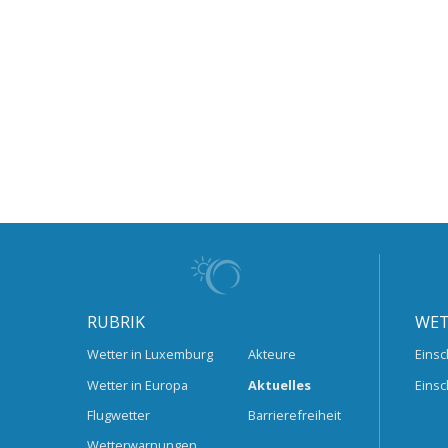
RUBRIK
WET
Wetter in Luxemburg
Akteure
Einsc
Wetter in Europa
Aktuelles
Einsc
Flugwetter
Barrierefreiheit
Wetterwarnungen