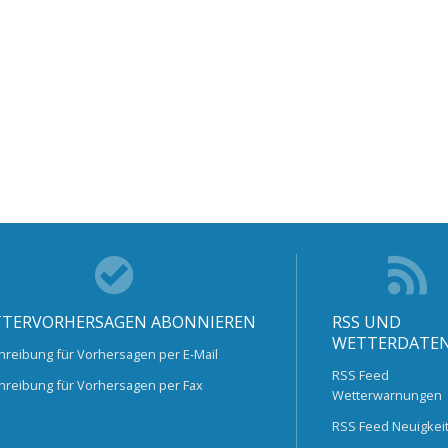
TERVORHERSAGEN ABONNIEREN
RSS UND
WETTERDATE
hreibung für Vorhersagen per E-Mail
RSS Feed
hreibung für Vorhersagen per Fax
Wetterwarnungen
RSS Feed Neuigkei