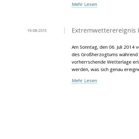
Mehr Lesen
Extremwetterereignis 
19-08-2015
Am Sonntag, den 06. Juli 2014 
des Großherzogtums während de
vorherrschende Wetterlage erlä
werden, was sich genau ereign
Mehr Lesen