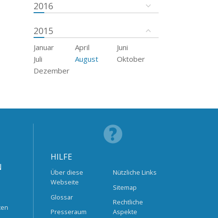
2016
2015
Januar
April
Juni
Juli
August
Oktober
Dezember
HILFE
N
Über diese
Nützliche Links
Webseite
Sitemap
Glossar
Rechtliche
ten
Presseraum
Aspekte