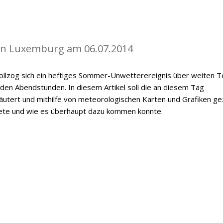
in Luxemburg am 06.07.2014
vollzog sich ein heftiges Sommer-Unwetterereignis über weiten T
n Abendstunden. In diesem Artikel soll die an diesem Tag
utert und mithilfe von meteorologischen Karten und Grafiken ge
ete und wie es überhaupt dazu kommen konnte.