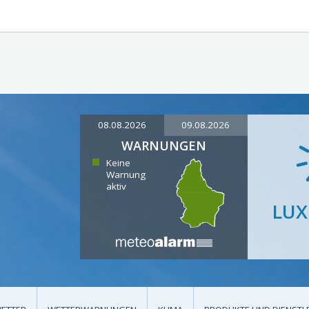
08.08.2026
09.08.2026
WARNUNGEN
Keine
Warnung
aktiv
LU