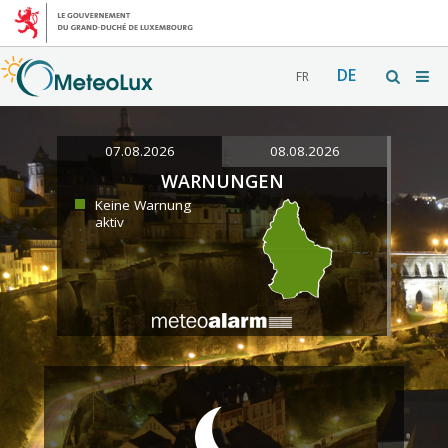
DE
FR
07.08.2026
08.08.2026
WARNUNGEN
Keine Warnung
aktiv