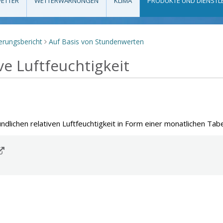
ETTER
WETTERWARNUNGEN
KLIMA
PRODUKTE UND DIENSTL
erungsbericht
Auf Basis von Stundenwerten
>
ve Luftfeuchtigkeit
ndlichen relativen Luftfeuchtigkeit in Form einer monatlichen Tabe