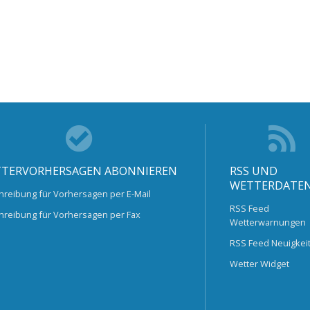
TERVORHERSAGEN ABONNIEREN
RSS UND
WETTERDATE
hreibung für Vorhersagen per E-Mail
RSS Feed
hreibung für Vorhersagen per Fax
Wetterwarnungen
RSS Feed Neuigkei
Wetter Widget