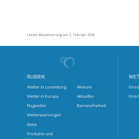
Letzte Aktualisierung am 2. Februar 2026
RUBRIK
WET
Wetter in Luxemburg
Akteure
Einsc
Wetter in Europa
Aktuelles
Einsc
Flugwetter
Barrierefreiheit
Wetterwarnungen
Klima
Produkte und