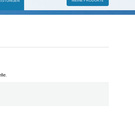
EISTUNGEN
lle.