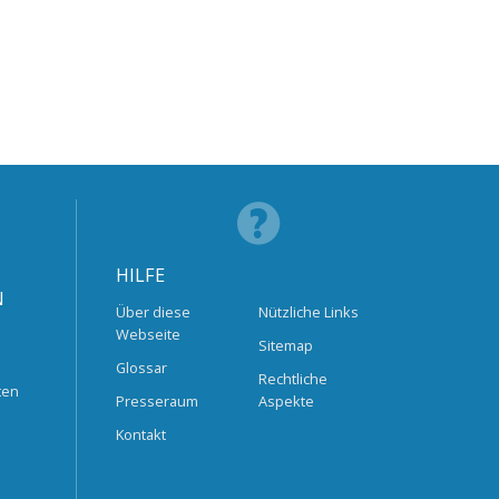
HILFE
N
Über diese
Nützliche Links
Webseite
Sitemap
Glossar
Rechtliche
ten
Presseraum
Aspekte
Kontakt