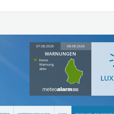
07.08.2026
08.08.2026
WARNUNGEN
Keine
Warnung
aktiv
LU