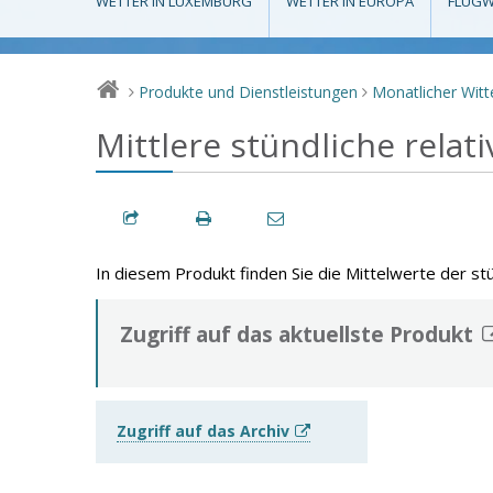
WETTER IN LUXEMBURG
WETTER IN EUROPA
FLUGW
Produkte und Dienstleistungen
Monatlicher Witt
>
>
Mittlere stündliche relati
In diesem Produkt finden Sie die Mittelwerte der stü
Zugriff auf das aktuellste Produkt
Zugriff auf das Archiv