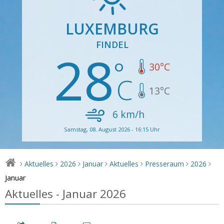
LUXEMBURG
FINDEL
28
30
°C
13
°C
6
km/h
Samstag, 08. August 2026 - 16:15 Uhr
Aktuelles
2026
Januar
Aktuelles
Presseraum
2026
>
>
>
>
>
>
>
Januar
Aktuelles - Januar 2026