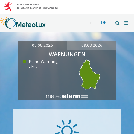
DE
FR
08.08.2026
09.08.2026
WARNUNGEN
Keine Warnung
aktiv