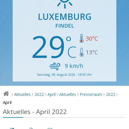
LUXEMBURG
FINDEL
29
30
°C
13
°C
9
km/h
Samstag, 08. August 2026 - 18:05 Uhr
Aktuelles
2022
April
Aktuelles
Presseraum
2022
>
>
>
>
>
>
>
April
Aktuelles - April 2022