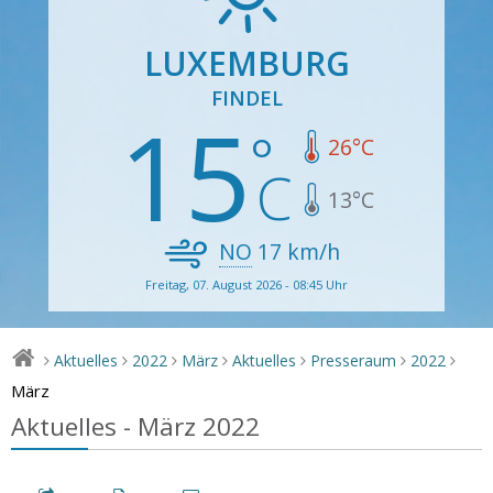
LUXEMBURG
FINDEL
15
26
°C
13
°C
NO
17
km/h
Freitag, 07. August 2026 - 08:45 Uhr
Aktuelles
2022
März
Aktuelles
Presseraum
2022
>
>
>
>
>
>
>
März
Aktuelles - März 2022