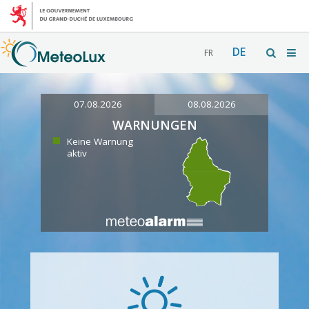
DE
FR
07.08.2026
08.08.2026
WARNUNGEN
Keine Warnung
aktiv