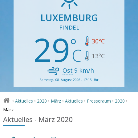
LUXEMBURG
FINDEL
29
30
°C
13
°C
Ost
9
km/h
Samstag, 08. August 2026 - 17:15 Uhr
Aktuelles
2020
März
Aktuelles
Presseraum
2020
>
>
>
>
>
>
>
März
Aktuelles - März 2020