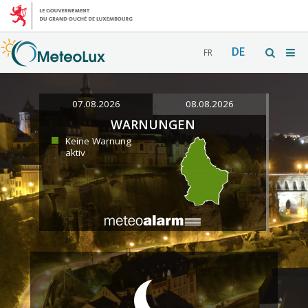
DE
FR
07.08.2026
08.08.2026
WARNUNGEN
Keine Warnung
aktiv