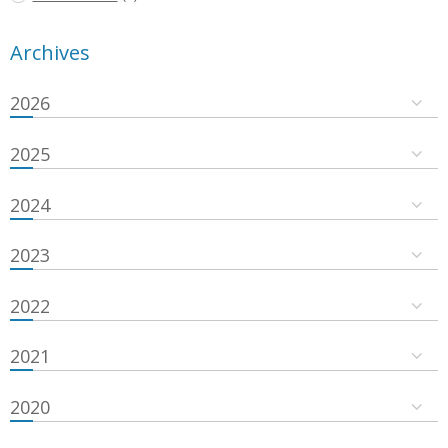
Archives
2026
2025
2024
2023
2022
2021
2020