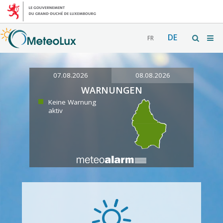
DE
FR
07.08.2026
08.08.2026
WARNUNGEN
Keine Warnung
aktiv