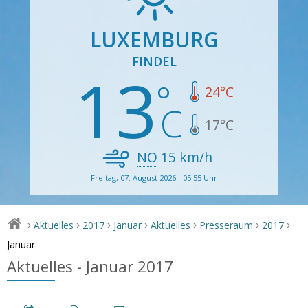
LUXEMBURG
FINDEL
13
24
°C
17
°C
NO
15
km/h
Freitag, 07. August 2026 - 05:55 Uhr
Aktuelles
2017
Januar
Aktuelles
Presseraum
2017
>
>
>
>
>
>
>
Januar
Aktuelles - Januar 2017