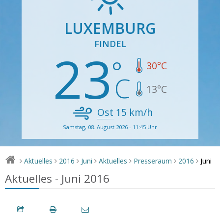
LUXEMBURG
FINDEL
23
30
°C
13
°C
Ost
15
km/h
Samstag, 08. August 2026 - 11:45 Uhr
Juni
Aktuelles
2016
Juni
Aktuelles
Presseraum
2016
>
>
>
>
>
>
>
Aktuelles - Juni 2016