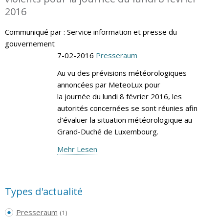
2016
Communiqué par : Service information et presse du
gouvernement
7-02-2016
Presseraum
Au vu des prévisions météorologiques
annoncées par MeteoLux pour
la journée du lundi 8 février 2016, les
autorités concernées se sont réunies afin
d’évaluer la situation météorologique au
Grand-Duché de Luxembourg.
Mehr Lesen
Types d'actualité
Presseraum
(1)