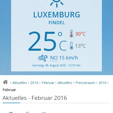
LUXEMBURG
FINDEL
25
30
°C
13
°C
NO
15
km/h
Samstag, 08. August 2026 - 13:15 Uhr
Aktuelles
2016
Februar
Aktuelles
Presseraum
2016
>
>
>
>
>
>
>
Februar
Aktuelles - Februar 2016