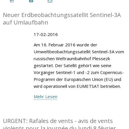
Neuer Erdbeobachtungssatellit Sentinel-3A
auf Umlaufbahn
17-02-2016
Am 16. Februar 2016 wurde der
Umweltbeobachtungssatellit Sentinel-3A vom
russischen Weltraumbahnhof Plessezk
gestartet. Der Satellit gehört wie seine
Vorgänger Sentinel-1 und -2 zum Copernicus-
Programm der Europäischen Union (EU) und
wird operationell von EUMETSAT betrieben.
Mehr Lesen
URGENT: Rafales de vents - avis de vents
violents pour la journée du lundi 8 février