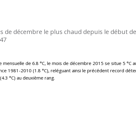
s de décembre le plus chaud depuis le début d
947
mensuelle de 6.8 °C, le mois de décembre 2015 se situe 5 °C a
nce 1981-2010 (1.8 °C), reléguant ainsi le précédent record déte
(4.3 °C) au deuxième rang.