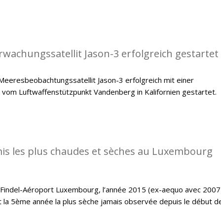
achungssatellit Jason-3 erfolgreich gestartet
eeresbeobachtungssatellit Jason-3 erfolgreich mit einer
 vom Luftwaffenstützpunkt Vandenberg in Kalifornien gestartet.
is les plus chaudes et sèches au Luxembourg
e Findel-Aéroport Luxembourg, l’année 2015 (ex-aequo avec 2007
t la 5ème année la plus sèche jamais observée depuis le début d