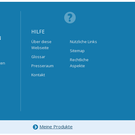
HILFE
N
Über diese
Nützliche Links
Webseite
Sitemap
Glossar
Rechtliche
ten
Presseraum
Aspekte
Kontakt
Meine Produkte