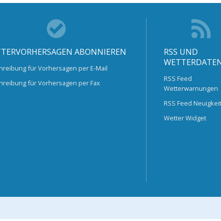
TERVORHERSAGEN ABONNIEREN
RSS UND
WETTERDATE
hreibung für Vorhersagen per E-Mail
RSS Feed
hreibung für Vorhersagen per Fax
Wetterwarnungen
RSS Feed Neuigkei
Wetter Widget