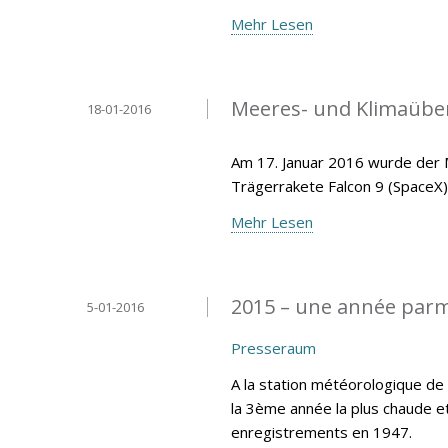
Mehr Lesen
Meeres- und Klimaüberw
18-01-2016
Am 17. Januar 2016 wurde der M
Trägerrakete Falcon 9 (SpaceX)
Mehr Lesen
2015 – une année parm
5-01-2016
Presseraum
A la station météorologique d
la 3ème année la plus chaude e
enregistrements en 1947.