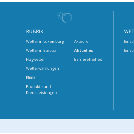
RUBRIK
WET
Wetter in Luxemburg
Akteure
Einsc
Wetter in Europa
Aktuelles
Einsc
Flugwetter
Barrierefreiheit
Wetterwarnungen
Klima
Produkte und
Dienstleistungen