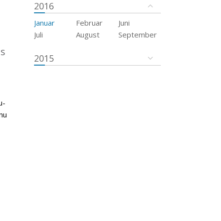
2016
Januar
Februar
Juni
Juli
August
September
es
2015
u-
nu