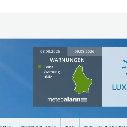
08.08.2026
09.08.2026
WARNUNGEN
Keine
Warnung
aktiv
LU