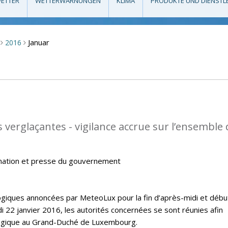
ETTER
WETTERWARNUNGEN
KLIMA
PRODUKTE UND DIENSTL
Januar
2016
>
>
 verglaçantes - vigilance accrue sur l’ensemble
mation et presse du gouvernement
giques annoncées par MeteoLux pour la fin d’après-midi et débu
i 22 janvier 2016, les autorités concernées se sont réunies afin
ologique au Grand-Duché de Luxembourg.