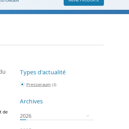
EISTUNGEN
 du
Types d'actualité
Presseraum
(3)
Archives
t de
2026