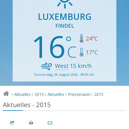
LUXEMBURG
FINDEL
16
24
°C
17
°C
West
15
km/h
Donnerstag, 06. August 2026 - 08:45 Uhr
Aktuelles
2015
Aktuelles
Presseraum
2015
>
>
>
>
>
Aktuelles - 2015