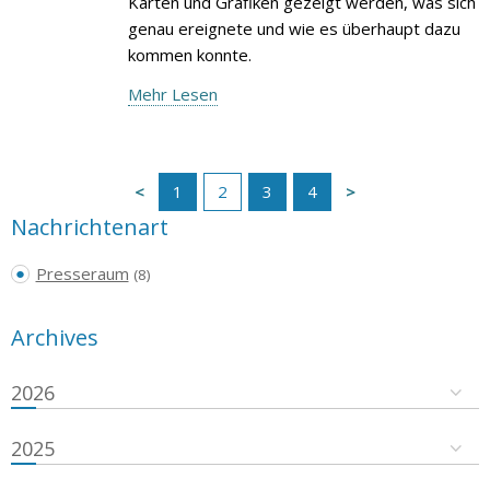
Karten und Grafiken gezeigt werden, was sich
genau ereignete und wie es überhaupt dazu
kommen konnte.
Mehr Lesen
1
2
3
4
Nachrichtenart
Presseraum
(8)
Archives
2026
2025