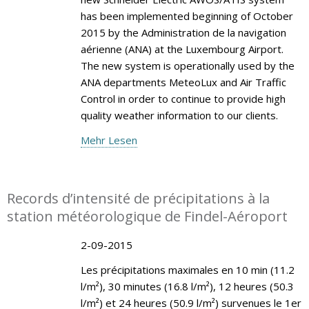
has been implemented beginning of October
2015 by the Administration de la navigation
aérienne (ANA) at the Luxembourg Airport.
The new system is operationally used by the
ANA departments MeteoLux and Air Traffic
Control in order to continue to provide high
quality weather information to our clients.
Mehr Lesen
Records d’intensité de précipitations à la
station météorologique de Findel-Aéroport
2-09-2015
Les précipitations maximales en 10 min (11.2
l/m²), 30 minutes (16.8 l/m²), 12 heures (50.3
l/m²) et 24 heures (50.9 l/m²) survenues le 1er