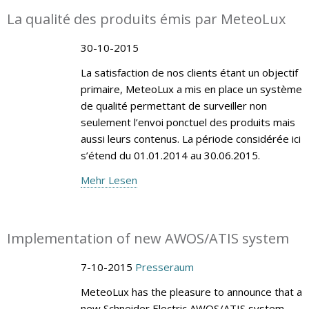
La qualité des produits émis par MeteoLux
30-10-2015
La satisfaction de nos clients étant un objectif
primaire, MeteoLux a mis en place un système
de qualité permettant de surveiller non
seulement l’envoi ponctuel des produits mais
aussi leurs contenus. La période considérée ici
s’étend du 01.01.2014 au 30.06.2015.
Mehr Lesen
Implementation of new AWOS/ATIS system
7-10-2015
Presseraum
MeteoLux has the pleasure to announce that a
new Schneider Electric AWOS/ATIS system