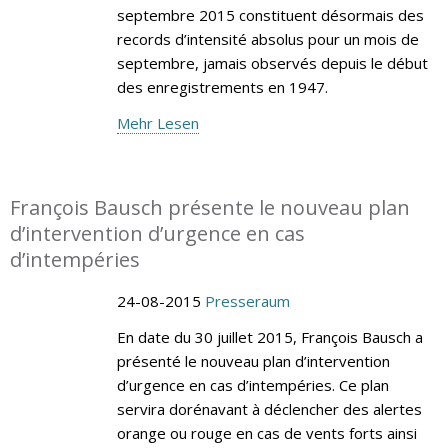
septembre 2015 constituent désormais des
records d’intensité absolus pour un mois de
septembre, jamais observés depuis le début
des enregistrements en 1947.
Mehr Lesen
François Bausch présente le nouveau plan
d’intervention d’urgence en cas
d’intempéries
24-08-2015
Presseraum
En date du 30 juillet 2015, François Bausch a
présenté le nouveau plan d’intervention
d’urgence en cas d’intempéries. Ce plan
servira dorénavant à déclencher des alertes
orange ou rouge en cas de vents forts ainsi