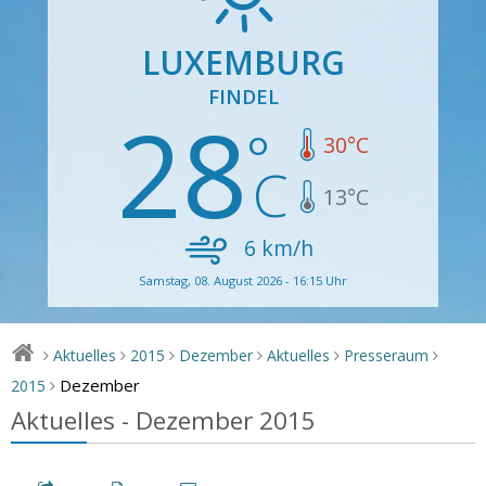
LUXEMBURG
FINDEL
28
30
°C
13
°C
6
km/h
Samstag, 08. August 2026 - 16:15 Uhr
Aktuelles
2015
Dezember
Aktuelles
Presseraum
>
>
>
>
>
>
Dezember
2015
>
Aktuelles - Dezember 2015