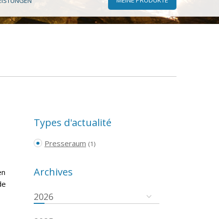
EISTUNGEN
Types d'actualité
Presseraum
(1)
Archives
en
de
2026