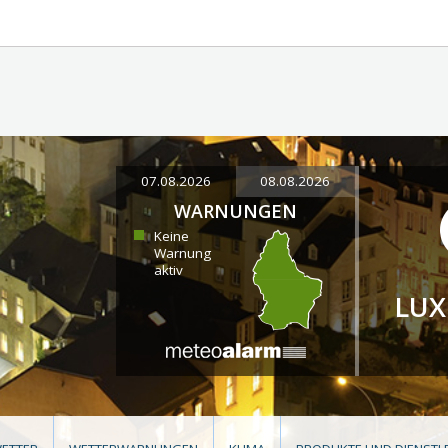
07.08.2026
08.08.2026
WARNUNGEN
Keine
Warnung
aktiv
LU