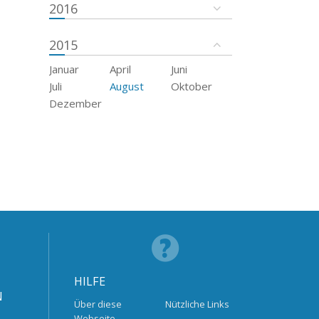
2016
2015
Januar
April
Juni
Juli
August
Oktober
Dezember
HILFE
N
Über diese
Nützliche Links
Webseite