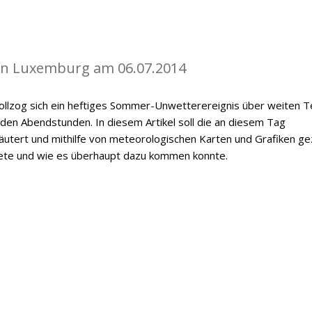
in Luxemburg am 06.07.2014
vollzog sich ein heftiges Sommer-Unwetterereignis über weiten T
n Abendstunden. In diesem Artikel soll die an diesem Tag
utert und mithilfe von meteorologischen Karten und Grafiken ge
ete und wie es überhaupt dazu kommen konnte.