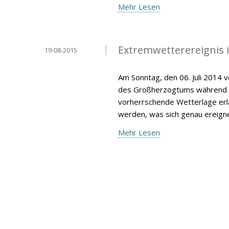
Mehr Lesen
Extremwetterereignis 
19-08-2015
Am Sonntag, den 06. Juli 2014 
des Großherzogtums während de
vorherrschende Wetterlage erlä
werden, was sich genau ereign
Mehr Lesen