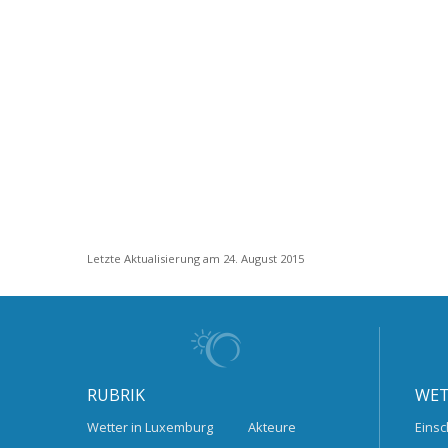
Letzte Aktualisierung am 24. August 2015
RUBRIK
WET
Wetter in Luxemburg
Akteure
Einsc