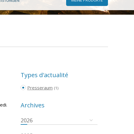
EISTUNGEN
Types d'actualité
Presseraum
(1)
Archives
edi.
2026