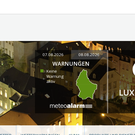
07.08.2026
08.08.2026
WARNUNGEN
Keine
Warnung
aktiv
LU