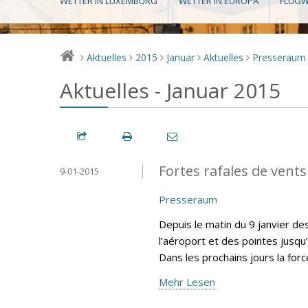
WETTER IN LUXEMBURG
WETTER IN EUROPA
FLUGW
Aktuelles
2015
Januar
Aktuelles
Presseraum
>
>
>
>
>
Aktuelles - Januar 2015
Fortes rafales de vents
9-01-2015
Presseraum
Depuis le matin du 9 janvier d
l’aéroport et des pointes jusqu
Dans les prochains jours la for
Mehr Lesen