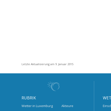
Letzte Aktualisierung am 9. Januar 2015
RUBRIK
WET
Wetter in Luxemburg
Akteure
Einsc