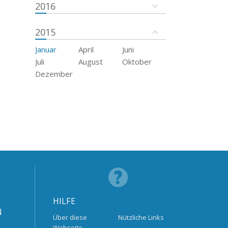
2016
2015
Januar
April
Juni
Juli
August
Oktober
Dezember
HILFE
N
Über diese
Nützliche Links
Webseite