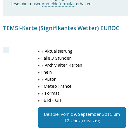
diese über unser
Anmeldeformular
erhalten.
TEMSI-Karte (Signifikantes Wetter) EUROC
? Aktualisierung
! alle 3 Stunden
? Archiv alter Karten
! nein
? Autor
! Meteo France
? Format
! Bild - GIF
Beispiel vom 09. September 2015 um
12 Uhr
- (gif 151,2 kB)