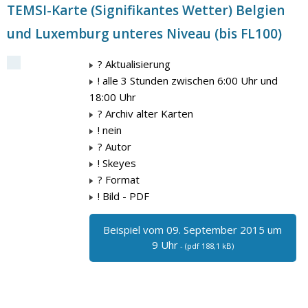
TEMSI-Karte (Signifikantes Wetter) Belgien
und Luxemburg unteres Niveau (bis FL100)
? Aktualisierung
! alle 3 Stunden zwischen 6:00 Uhr und
18:00 Uhr
? Archiv alter Karten
! nein
? Autor
! Skeyes
? Format
! Bild - PDF
Beispiel vom 09. September 2015 um
9 Uhr
- (pdf 188,1 kB)